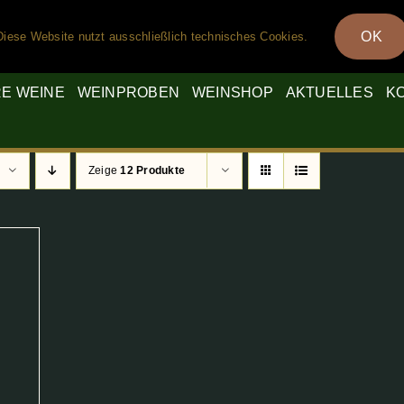
OK
Diese Website nutzt ausschließlich technisches Cookies.
E WEINE
WEINPROBEN
WEINSHOP
AKTUELLES
K
Zeige
12 Produkte