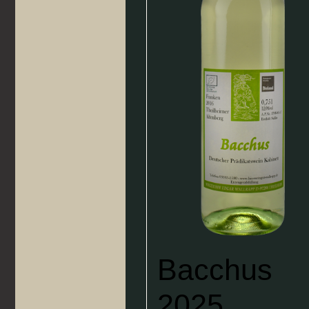
Bacchus
2025