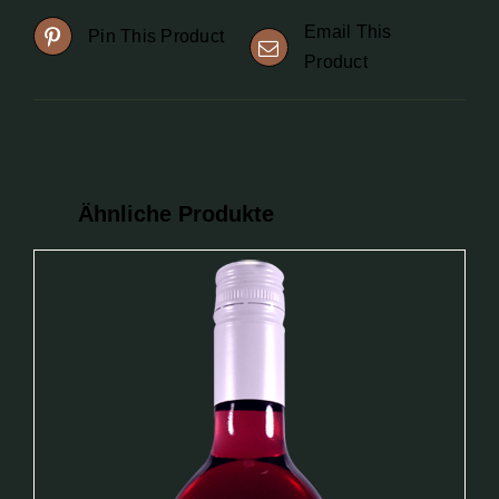
Email This
Pin This Product
Product
Ähnliche Produkte